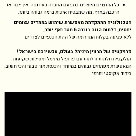
כל המוצרים מיוצרים במפעם החברה באירופה
אין ייצור או
,
הרכבה בארץ
מה שמבטיח איכות ברמה גבוהה ביותר.
,
הטכנולוגיה המתקדמת מאפשרת שימוש בממדים עצומים
יחסית
, דלתות הזזה בגובה 6 מטר ואף יותר,
ללא פגיעה בקלות המדהימה של הזזת הכנפיים לצדדים.
פרויקטים של מרווין מינימל בעולם, עכשיו גם בישראל !
קולקציית חלונות ודלתות עם פרופיל מינימל ומסילות שקועות
המאפשרת מפתחים גבוהים במיוחד והכנסת אור טבעי והכי חשוב,
בידוד אקוסטי ותרמי.