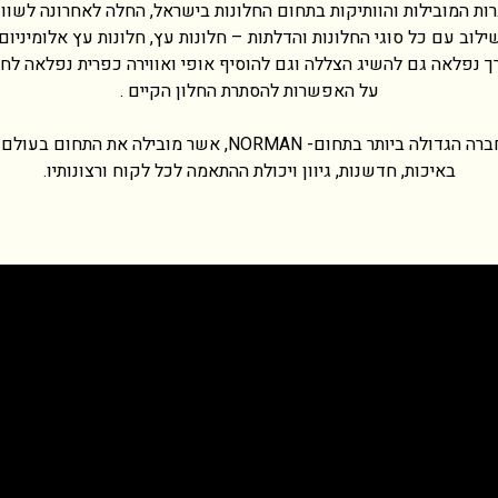
רות המובילות והוותיקות בתחום החלונות בישראל, החלה לאחרונה לשווק
ילוב עם כל סוגי החלונות והדלתות – חלונות עץ, חלונות עץ אלומיניום, 
 דרך נפלאה גם להשיג הצללה וגם להוסיף אופי ואווירה כפרית נפלאה לח
על האפשרות להסתרת החלון הקיים .
התריסים מיובאים מהחברה הגדולה ביותר בתחום- NORMAN, אשר מו
באיכות, חדשנות, גיוון ויכולת ההתאמה לכל לקוח ורצונותיו.