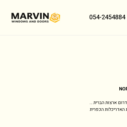
054-2454884
NO
רום ארצות הברית …
ת האדריכלות הכפרית