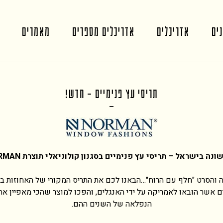
ים
אדריכלים
אדריכלים מספרים
מאמרים
תריסי עץ פנימיים – חדש!
ונה בישראל – תריסי עץ פנימיים בסגנון קולוניאלי תוצרת
RMAN
ה והסרט "חלף עם הרוח"…הבאנו לכם את התריס המקורי של האחוזות בד
ם אשר הובאו לאמריקה על ידי האנגלים, והפכו למוצר שהכי מאפיין א
הנפלאה של השנים ההם.