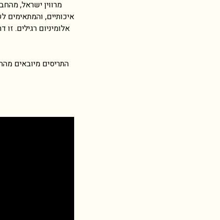
מרווין ישראל, מהחב
איכותיים, והמתאימים לש
אלומיניום רגילים. זו