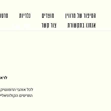
הסיפור של מרווין
מוצרים
גלריות
סרטונ
אנחנו בתקשורת
צור קשר
לראש
לכל אוהבי הרומנטיק
התריסים הקולוניאליי