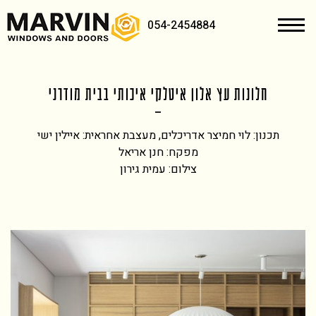
054-2454884
חלונות עץ אלון איטלקי איכותי בבית מודרני
תכנון: לוי חמיצר אדריכלים, מעצבת אחראית: איילין ישי
מפקח: חנן אריאל
צילום: עמית גירון