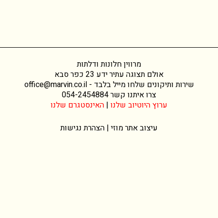
מרווין חלונות ודלתות
אולם תצוגה עתיר ידע 23 כפר סבא
שירות ותיקונים שלחו מייל בלבד -
office@marvin.co.il
צרו איתנו קשר
054-2454884
ערוץ היוטיוב שלנו
|
האינסטגרם שלנו
עיצוב אתר
מוזי |
הצהרת נגישות