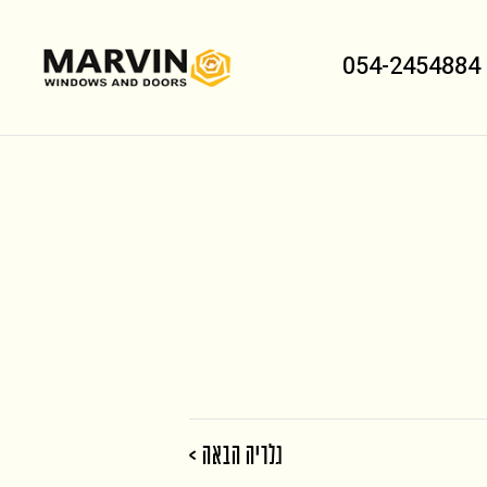
054-2454884
גלריה הבאה >