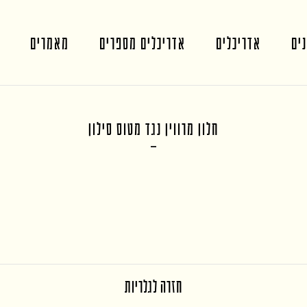
ים
אדריכלים
אדריכלים מספרים
מאמרים
חלון מרווין נגד מטוס סילון
חזרה לגלריות