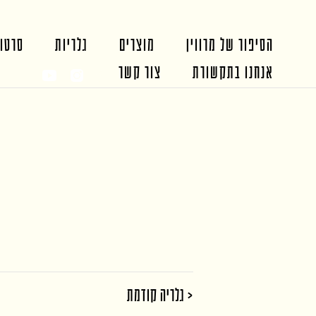
הסיפור של מרווין
מוצרים
גלריות
סרטונ
אנחנו בתקשורת
צור קשר
< גלריה קודמת