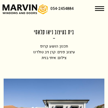
054-2454884
בית בעיצוב ניאו קלאסי
תכנון: הושע קרופ
עיצוב פנים: קרן ניב טולדנו
צילום: איתי בנית