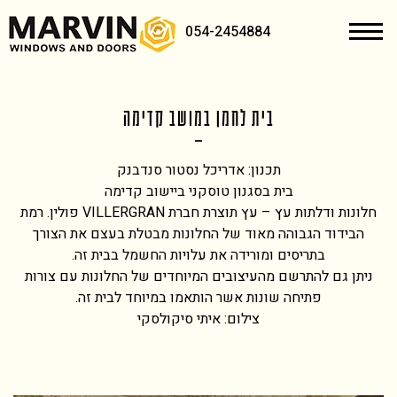
054-2454884
בית לחמן במושב קדימה
תכנון: אדריכל נסטור סנדבנק
בית בסגנון טוסקני ביישוב קדימה
חלונות ודלתות עץ – עץ תוצרת חברת VILLERGRAN פולין. רמת
הבידוד הגבוהה מאוד של החלונות מבטלת בעצם את הצורך
בתריסים ומורידה את עלויות החשמל בבית זה.
ניתן גם להתרשם מהעיצובים המיוחדים של החלונות עם צורות
פתיחה שונות אשר הותאמו במיוחד לבית זה.
צילום: איתי סיקולסקי