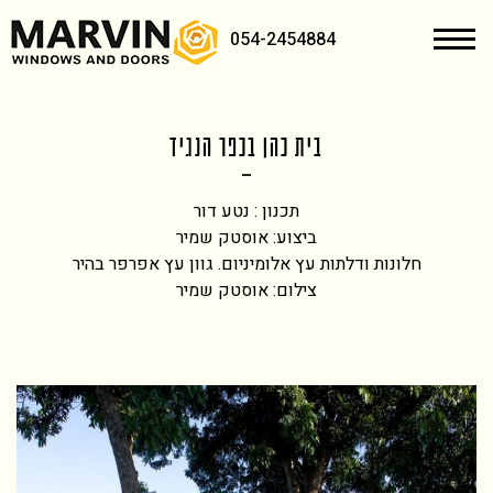
054-2454884
בית כהן בכפר הנגיד
תכנון : נטע דור
ביצוע: אוסטק שמיר
חלונות ודלתות עץ אלומיניום. גוון עץ אפרפר בהיר
צילום: אוסטק שמיר