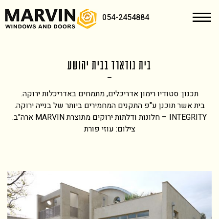
054-2454884
בית גודארד בבית יהושע
תכנון: סטודיו רימון אדריכלים, מתמחים באדריכלות ירוקה.
בית אשר תוכנן ע"פ התקנים המחמירים ביותר של בנייה ירוקה.
INTEGRITY – חלונות ודלתות ירוקים מתוצרת MARVIN ארה"ב.
צילום: עוזי פורת