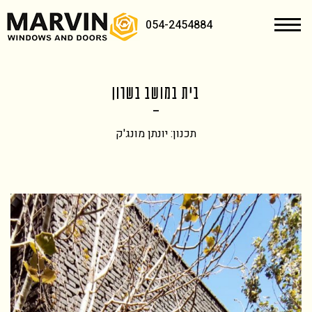
054-2454884
בית במושב בשרון
תכנון: יונתן מונג'ק