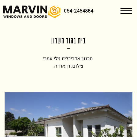
054-2454884
בית בהוד השרון
תכנון: אדריכלית נילי עמרי
צילום: רן ארדה.