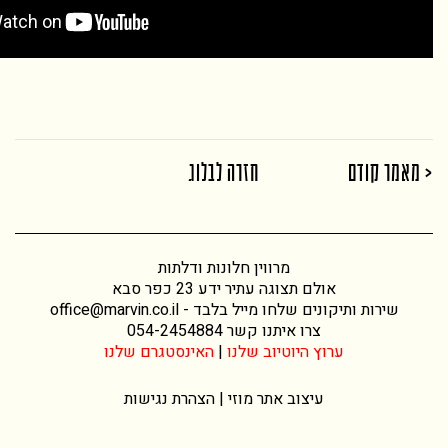
חזרה לבלוג
מרווין חלונות ודלתות
 תצוגה עתיר ידע 23 כפר סבא
נים שלחו מייל בלבד -
office@marvin.co.il
צרו איתנו קשר
054-2454884
 היוטיוב שלנו
|
האינסטגרם שלנו
יצוב אתר
מוזי |
הצהרת נגישות