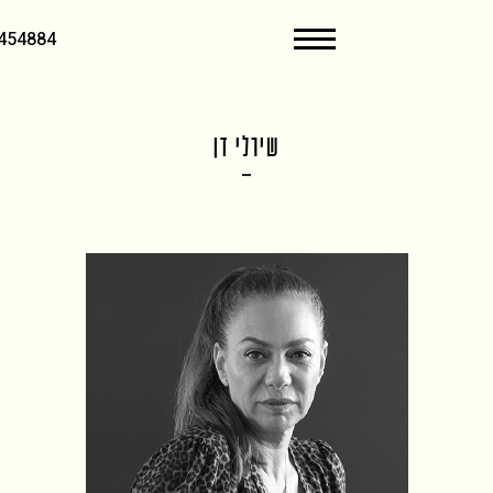
054-2454884
שירלי דן