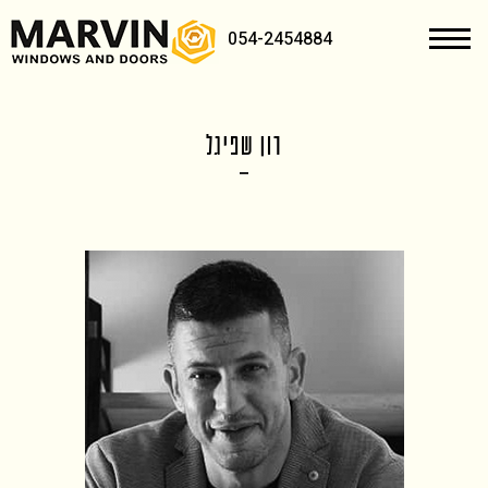
054-2454884
רון שפיגל