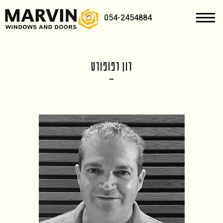
054-2454884
רון רפופורט