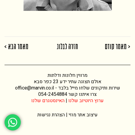
< מאמר קודם
חזרה לבלוג
מאמר הבא >
מרווין חלונות ודלתות
אולם תצוגה עתיר ידע 23 כפר סבא
שירות ותיקונים שלחו מייל בלבד -
office@marvin.co.il
צרו איתנו קשר
054-2454884
ערוץ היוטיוב שלנו
|
האינסטגרם שלנו
עיצוב אתר
מוזי |
הצהרת נגישות