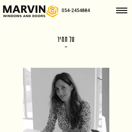
054-2454884
טל תמיר