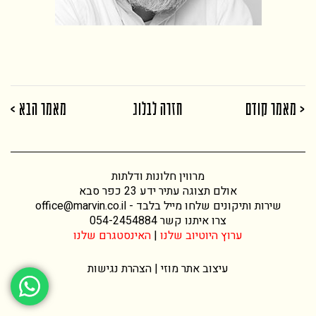
< מאמר קודם
חזרה לבלוג
מאמר הבא >
מרווין חלונות ודלתות
אולם תצוגה עתיר ידע 23 כפר סבא
שירות ותיקונים שלחו מייל בלבד -
office@marvin.co.il
צרו איתנו קשר
054-2454884
ערוץ היוטיוב שלנו
|
האינסטגרם שלנו
עיצוב אתר
מוזי |
הצהרת נגישות