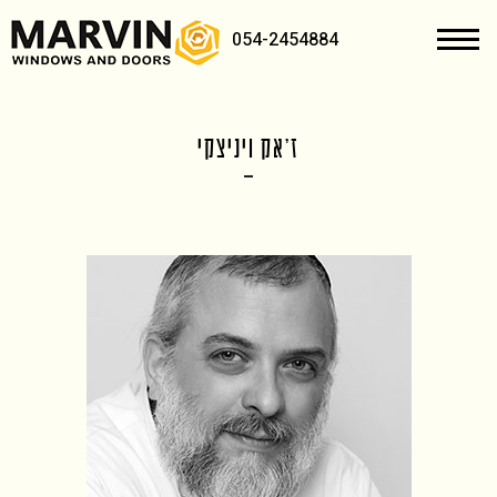
054-2454884
ז'אק ויניצקי