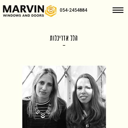
054-2454884
הלל אדריכלות