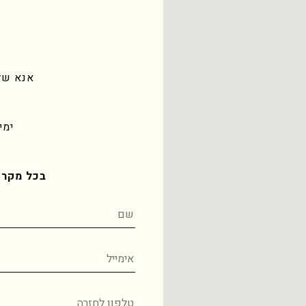
אנא של
ימים 
בכל מקר