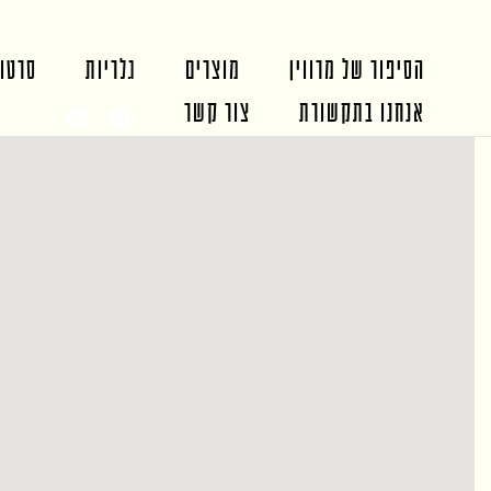
הסיפור של מרווין
מוצרים
גלריות
סרטונ
אנחנו בתקשורת
צור קשר