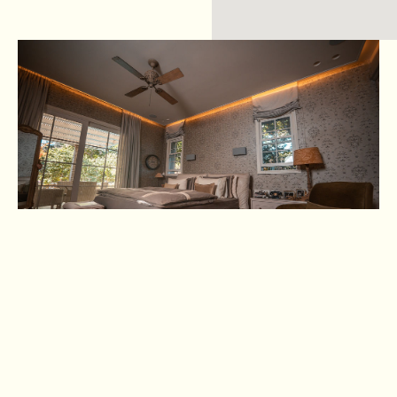
מרווין חלונות ודלתות
אולם תצוגה עתיר ידע 23 כפר סבא