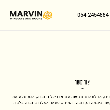
054-2454884
צור קשר
ינו, או לתאום פגישה עם אדריכל החברה, אנא מלא את
קשר ביממה הקרובה . המידע נשאר אצלנו בחברה בלבד.