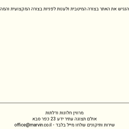
נגיש את האתר בצורה המיטבית ולענות לפניות בצורה המקצועית והמהיר
מרווין חלונות ודלתות
אולם תצוגה עתיר ידע 23 כפר סבא
שירות ותיקונים שלחו מייל בלבד -
office@marvin.co.il