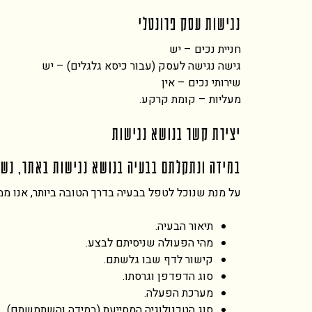
נגישות עסק פרונטלי
חניית נכים – יש
גישה נגישה לעסק (עבור כיסא גלגלים) – יש
שירותי נכים – אין
מעליות – קומת קרקע.
יצירת קשר בנושא נגישות
במידה ונתקלתם בבעיה בנושא נגישות באתר, נשמ
על מנת שנוכל לטפל בבעיה בדרך הטובה ביותר, אנו ממ
תיאור הבעיה.
מהי הפעולה שניסיתם לבצע.
קישור לדף שבו גלשתם.
סוג הדפדפן וגרסתו.
מערכת הפעלה.
סוג הטכנולוגיה המסייעת (במידה והשתמשתם).