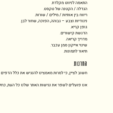
התאמה לניווט מקלדת.
הגדלה / הקטנה של טקסט.
ריווח בין אותיות / מילים / שורות.
ניגודיות וצבע – גבוהה, הפוכה, שחור לבן.
גופן קריא.
הדגשת קישורים.
מדריך קריאה.
שינוי אייקון סמן עכבר.
תיאור לתמונות.
החרגות
חשוב לציין, כי למרות מאמצינו להנגיש את כלל הדפים 
אנו פועלים לשפר את נגישות האתר שלנו כל העת, כחל