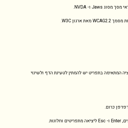
יה המתאימה בתפריט יש להמתין לטעינת הדף ולשינוי
נות.