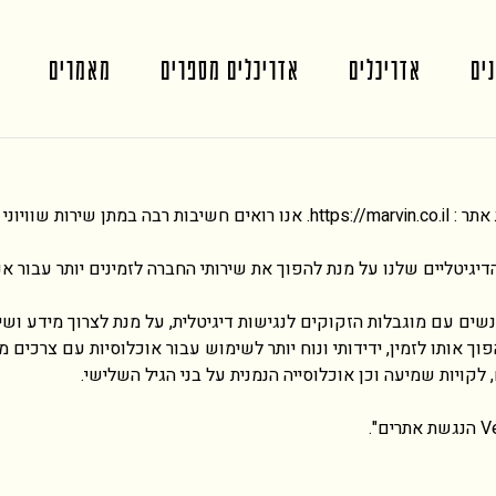
ים
אדריכלים
אדריכלים מספרים
מאמרים
המרכז לחלונות יוקרה בעמ, אחראית על הקמת והפעלת אתר : https://marvin.co.il.
יטליים שלנו על מנת להפוך את שירותי החברה לזמינים יותר עבור אנ
 אותו לזמין, ידידותי ונוח יותר לשימוש עבור אוכלוסיות עם צרכים מיו
ים, לקויות שמיעה וכן אוכלוסייה הנמנית על בני הגיל השלישי.
V
הנגשת
אתרים
".