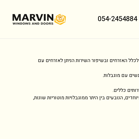
054-2454884
 אנו רואים חשיבות רבה במתן שירות שוויוני לכלל האזרחים ובשיפור השירות הניתן לאזרחים עם
שים עם מוגבלות.
חדים, הנובעים בין היתר ממוגבלויות מוטוריות שונות,