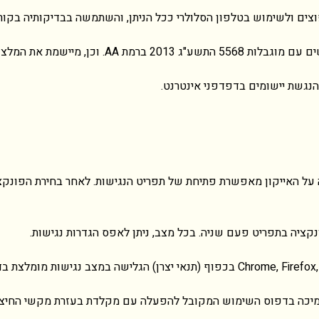
צות מסמך WCAG2.2 מאת ארגון W3C.
הנגשת
יישומים
בדפדפני
אינטרנט
.
ה על האייקון מאפשרת פתיחת של תפריט הנגישות. לאחר בחירת הפונקצ
נקציה בתפריט פעם שניה. בכל מצב, ניתן לאפס הגדרות נגישות.
מוש המקובל להפעלה עם מקלדת בעזרת מקשי החיצים, Enter ו- Esc ליציאה מתפריטים וחלו